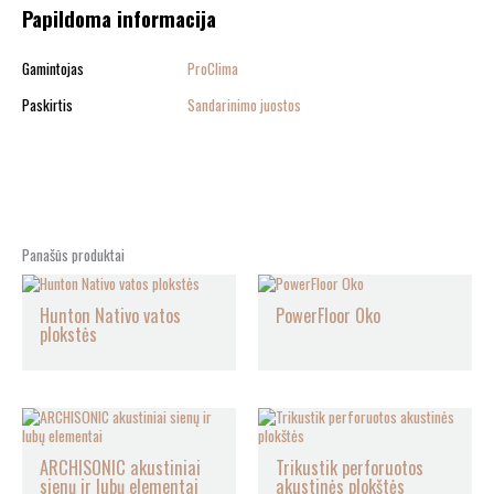
Papildoma informacija
Gamintojas
ProClima
Paskirtis
Sandarinimo juostos
Panašūs produktai
Hunton Nativo vatos
PowerFloor Oko
plokstės
ARCHISONIC akustiniai
Trikustik perforuotos
sienų ir lubų elementai
akustinės plokštės