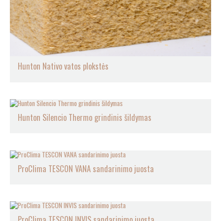
Hunton Nativo vatos plokstės
Hunton Silencio Thermo grindinis šildymas
ProClima TESCON VANA sandarinimo juosta
ProClima TESCON INVIS sandarinimo juosta