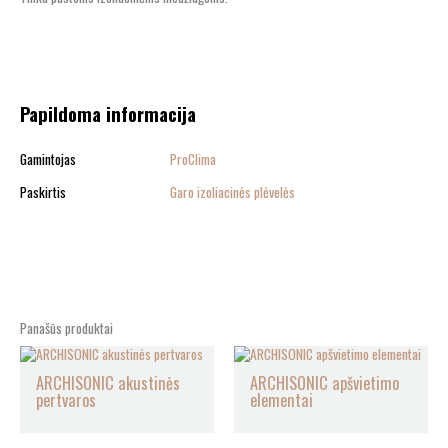
Papildoma informacija
Gamintojas
ProClima
Paskirtis
Garo izoliacinės plėvelės
Panašūs produktai
ARCHISONIC akustinės
ARCHISONIC apšvietimo
pertvaros
elementai